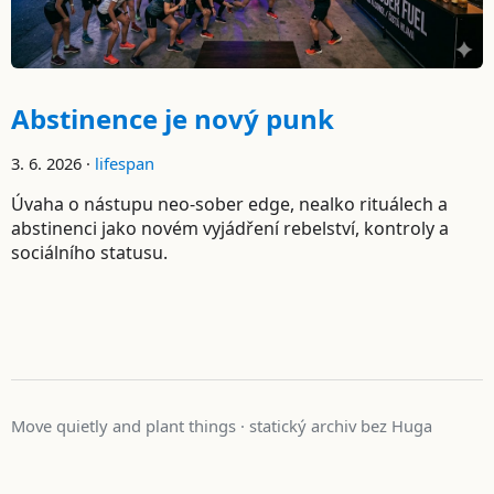
Abstinence je nový punk
3. 6. 2026 ·
lifespan
Úvaha o nástupu neo-sober edge, nealko rituálech a
abstinenci jako novém vyjádření rebelství, kontroly a
sociálního statusu.
Move quietly and plant things · statický archiv bez Huga