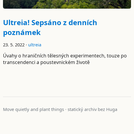
Ultreia! Sepsáno z denních
poznámek
23. 5. 2022 ·
ultreia
Úvahy o hraničních tělesných experimentech, touze po
transcendenci a poustevnickém životě
Move quietly and plant things · statický archiv bez Huga