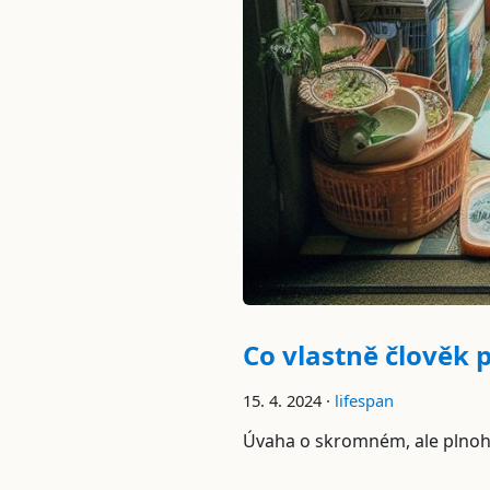
Co vlastně člověk 
15. 4. 2024 ·
lifespan
Úvaha o skromném, ale plno