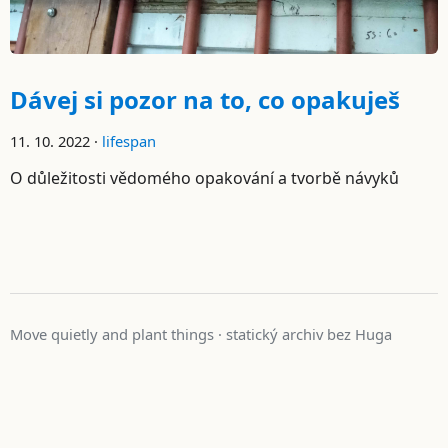
Dávej si pozor na to, co opakuješ
11. 10. 2022 ·
lifespan
O důležitosti vědomého opakování a tvorbě návyků
Move quietly and plant things · statický archiv bez Huga