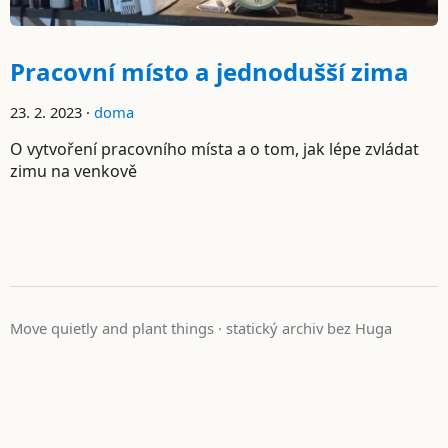
Pracovní místo a jednodušší zima
23. 2. 2023 ·
doma
O vytvoření pracovního místa a o tom, jak lépe zvládat
zimu na venkově
Move quietly and plant things · statický archiv bez Huga