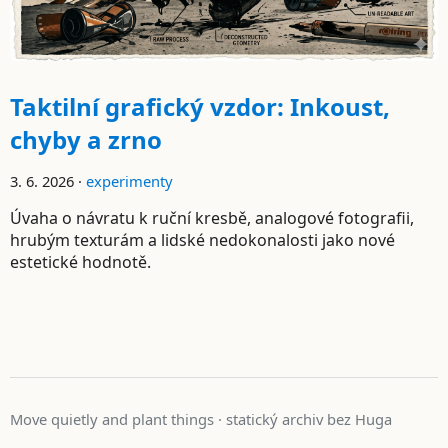
Taktilní grafický vzdor: Inkoust,
chyby a zrno
3. 6. 2026 ·
experimenty
Úvaha o návratu k ruční kresbě, analogové fotografii,
hrubým texturám a lidské nedokonalosti jako nové
estetické hodnotě.
Move quietly and plant things · statický archiv bez Huga