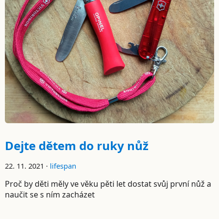
Dejte dětem do ruky nůž
22. 11. 2021 ·
lifespan
Proč by děti měly ve věku pěti let dostat svůj první nůž a
naučit se s ním zacházet