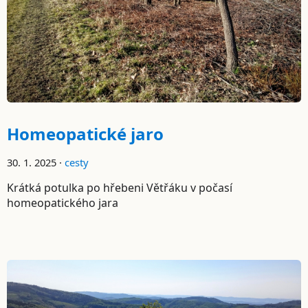
Homeopatické jaro
30. 1. 2025 ·
cesty
Krátká potulka po hřebeni Větřáku v počasí
homeopatického jara